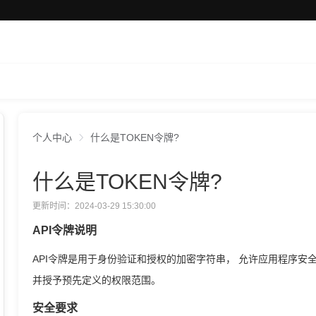
个人中心
什么是TOKEN令牌?
什么是TOKEN令牌?
更新时间：2024-03-29 15:30:00
API令牌说明​
API令牌是用于身份验证和授权的加密字符串， 允许应用程序安
并授予预先定义的权限范围。
安全要求 ​