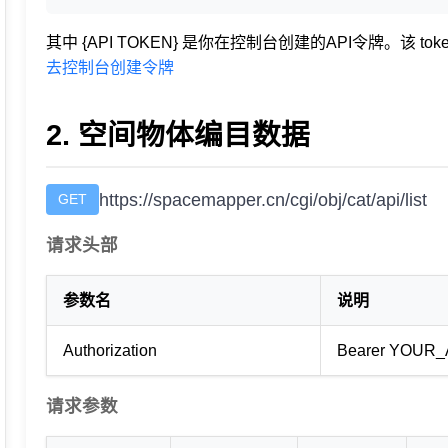
其中
{API TOKEN}
是你在控制台创建的API令牌。该 tok
去控制台创建令牌
2. 空间物体编目数据
https://spacemapper.cn/cgi/obj/cat/api/list
GET
请求头部
参数名
说明
Authorization
Bearer YOUR
请求参数