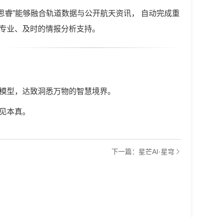
“思睿”能够融合轨道数据与公开航天资讯， 自动完成重
专业、及时的情报分析支持。
模型，达致洞悉万物的智慧境界。
见本真。
下一篇：星芒AI·星穹