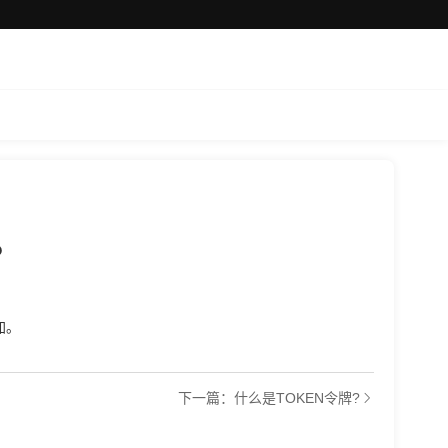
？
加。
下一篇：什么是TOKEN令牌?