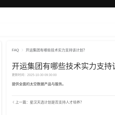
FAQ
开运集团有哪些技术实力支持该计划？
开运集团有哪些技术实力支持
更新时间：2025-10-30 09:30:00
提供全面的太空数据产品与服务。
上一篇：星汉天选计划是否支持人才培养？