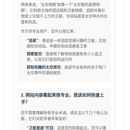
简单来说，“太空地图”就像一个“太空版的高德地
图”。它利用全球的望远镜和卫星网络，追踪并展示
地球上空成千上万的卫星、空间站甚至太空碎片的位
置和信息。
作为非专业用户，您可以用它来：
“追星”
：像追星一样追踪您感兴趣的卫星，比如
国际空间站、中国空间站或星链卫星
探索星空
：直观地了解地球周围有多少人造卫
星，以及它们是如何运行的
获取有趣的太空资讯
：阅读平台发布的关于热门
太空事件的通俗报告
2. 网站内容看起来很专业，我该如何快速上
手？
您不需要理解所有专业术语。请关注以下几个核心功
能，它们对初学者非常友好：
“卫星星座”栏目
：这是您的探索起点。您可以像