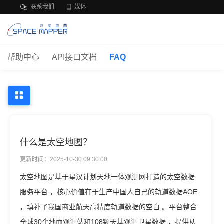
联系我们
媒体
帮助中心
API接口文档
FAQ
什么是太空地图？
更新时间：2025-10-30 09:30:00
太空地图是基于星汉计划天地一体观测网打造的太空数据
服务平台 ，核心价值在于生产中国人自己的轨道数据AOE
，填补了我国商业航天高精度轨道数据的空白 。平台整合
全球30个地面观测站和108颗天基观测卫星数据 ，提供从