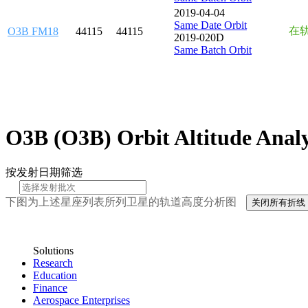
2019-04-04
Same Date Orbit
在
O3B FM18
44115
44115
2019-020D
Same Batch Orbit
O3B (O3B) Orbit Altitude Analy
按发射日期筛选
下图为上述星座列表所列卫星的轨道高度分析图
关闭所有折线
Solutions
Research
Education
Finance
Aerospace Enterprises