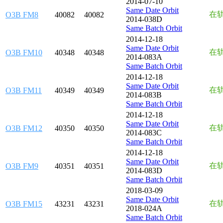
2014-07-10
Same Date Orbit
在
O3B FM8
40082
40082
2014-038D
Same Batch Orbit
2014-12-18
Same Date Orbit
在
O3B FM10
40348
40348
2014-083A
Same Batch Orbit
2014-12-18
Same Date Orbit
在
O3B FM11
40349
40349
2014-083B
Same Batch Orbit
2014-12-18
Same Date Orbit
在
O3B FM12
40350
40350
2014-083C
Same Batch Orbit
2014-12-18
Same Date Orbit
在
O3B FM9
40351
40351
2014-083D
Same Batch Orbit
2018-03-09
Same Date Orbit
在
O3B FM15
43231
43231
2018-024A
Same Batch Orbit