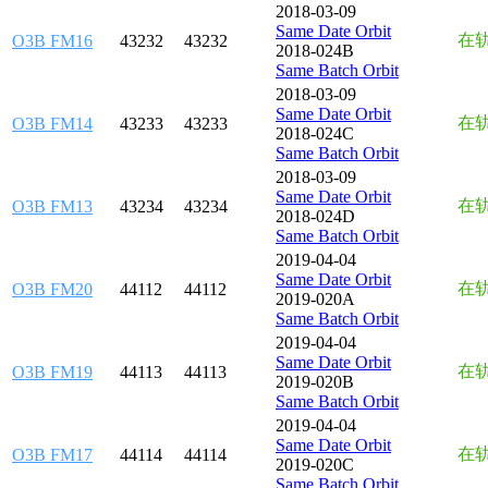
2018-03-09
Same Date Orbit
在
O3B FM16
43232
43232
2018-024B
Same Batch Orbit
2018-03-09
Same Date Orbit
在
O3B FM14
43233
43233
2018-024C
Same Batch Orbit
2018-03-09
Same Date Orbit
在
O3B FM13
43234
43234
2018-024D
Same Batch Orbit
2019-04-04
Same Date Orbit
在
O3B FM20
44112
44112
2019-020A
Same Batch Orbit
2019-04-04
Same Date Orbit
在
O3B FM19
44113
44113
2019-020B
Same Batch Orbit
2019-04-04
Same Date Orbit
在
O3B FM17
44114
44114
2019-020C
Same Batch Orbit