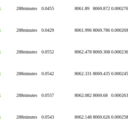
轨
288minutes
0.0455
8061.89
8069.872
0.00027
轨
288minutes
0.0429
8061.996
8069.786
0.00026
轨
288minutes
0.0552
8062.478
8069.308
0.00023
轨
288minutes
0.0542
8062.331
8069.435
0.00024
轨
288minutes
0.0557
8062.082
8069.68
0.00026
轨
288minutes
0.0543
8062.148
8069.626
0.00025