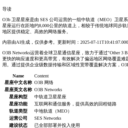
导读
O3b 卫星星座是由 SES 公司运营的一组中轨道（MEO）卫星系
星座运行在距地约8,000公里的轨道上，相较于传统地球同步
地区提供稳定、高效的网络服务。
内容由AI生成，仅供参考。更新时间：2025-07-11T10:41:07.00
O3B Networks运营着全球卫星通信星座，致力于通过"Oth
更快的响应速度和更高带宽，有效解决了偏远地区网络覆盖难
用。通过提供企业级数据传输和区域性宽带覆盖解决方案，O
Name
Content
星座中文名称
O3B 网络
星座英文名称
O3B Networks
星座构型
中轨道卫星星座
星座功能
互联网和通信服务，提供高效的回程链路
轨道类型
中地轨道（MEO）
运营公司
SES Networks
建设状态
已全部部署并投入使用