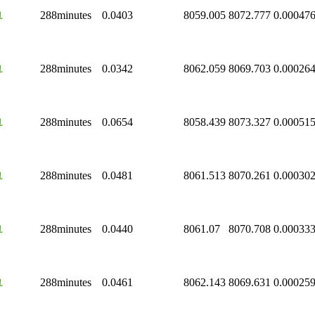
轨
288minutes
0.0403
8059.005
8072.777
0.00047
轨
288minutes
0.0342
8062.059
8069.703
0.00026
轨
288minutes
0.0654
8058.439
8073.327
0.00051
轨
288minutes
0.0481
8061.513
8070.261
0.00030
轨
288minutes
0.0440
8061.07
8070.708
0.00033
轨
288minutes
0.0461
8062.143
8069.631
0.00025