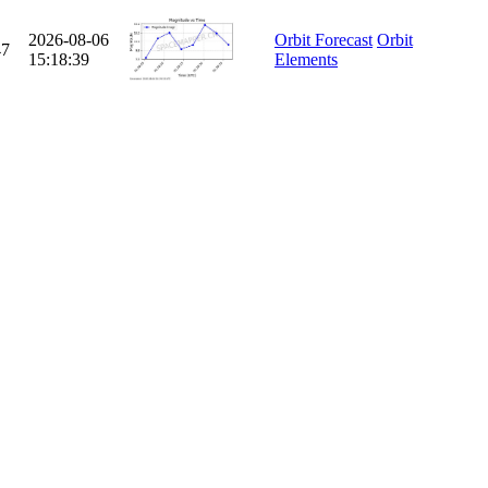
2026-08-06
Orbit Forecast
Orbit
47
15:18:39
Elements