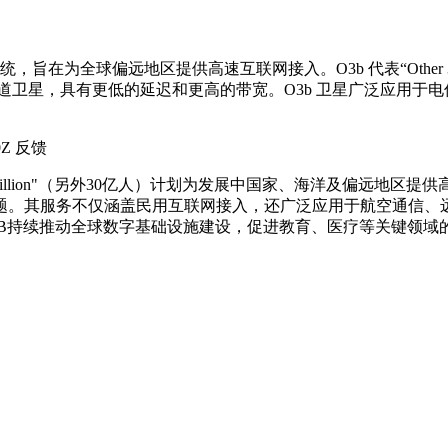
统，旨在为全球偏远地区提供高速互联网接入。O3b 代表“Other 3
轨道卫星，具有更低的延迟和更高的带宽。O3b 卫星广泛应用
0Z
反馈
er 3 Billion"（另外30亿人）计划为发展中国家、海洋及
题。其服务不仅涵盖民用互联网接入，还广泛应用于航空通信、
3B持续推动全球数字基础设施建设，促进教育、医疗等关键领域