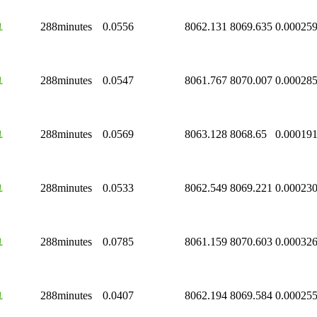
轨
288minutes
0.0556
8062.131
8069.635
0.00025
轨
288minutes
0.0547
8061.767
8070.007
0.00028
轨
288minutes
0.0569
8063.128
8068.65
0.00019
轨
288minutes
0.0533
8062.549
8069.221
0.00023
轨
288minutes
0.0785
8061.159
8070.603
0.00032
轨
288minutes
0.0407
8062.194
8069.584
0.00025