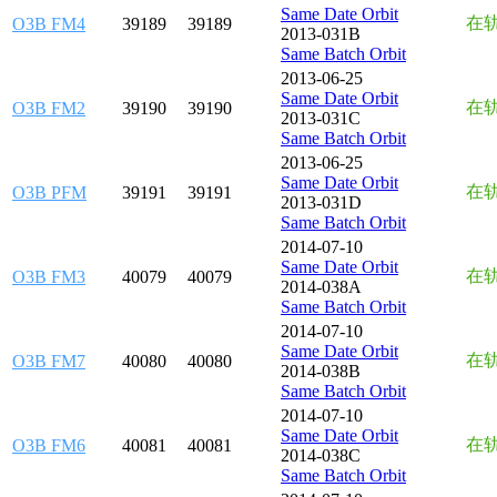
Same Date Orbit
在
O3B FM4
39189
39189
2013-031B
Same Batch Orbit
2013-06-25
Same Date Orbit
在
O3B FM2
39190
39190
2013-031C
Same Batch Orbit
2013-06-25
Same Date Orbit
在
O3B PFM
39191
39191
2013-031D
Same Batch Orbit
2014-07-10
Same Date Orbit
在
O3B FM3
40079
40079
2014-038A
Same Batch Orbit
2014-07-10
Same Date Orbit
在
O3B FM7
40080
40080
2014-038B
Same Batch Orbit
2014-07-10
Same Date Orbit
在
O3B FM6
40081
40081
2014-038C
Same Batch Orbit