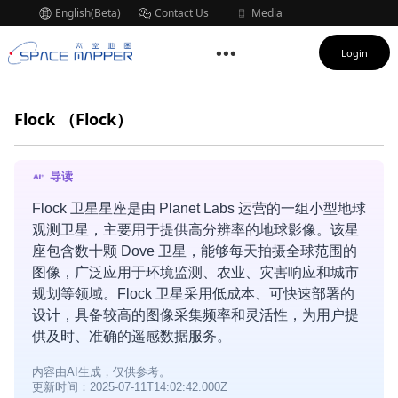
English(Beta)
Contact Us
Media
Subscription
Login
Flock
（Flock）
导读
Flock 卫星星座是由 Planet Labs 运营的一组小型地球
观测卫星，主要用于提供高分辨率的地球影像。该星
座包含数十颗 Dove 卫星，能够每天拍摄全球范围的
图像，广泛应用于环境监测、农业、灾害响应和城市
规划等领域。Flock 卫星采用低成本、可快速部署的
设计，具备较高的图像采集频率和灵活性，为用户提
供及时、准确的遥感数据服务。
内容由AI生成，仅供参考。
更新时间：2025-07-11T14:02:42.000Z