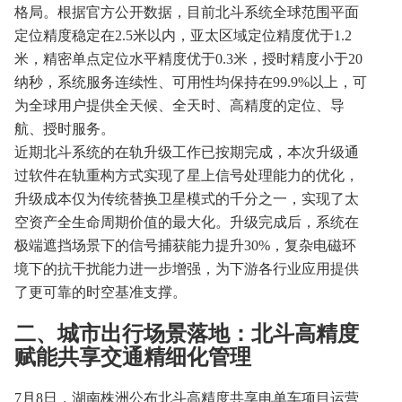
格局。根据官方公开数据，目前北斗系统全球范围平面
定位精度稳定在2.5米以内，亚太区域定位精度优于1.2
米，精密单点定位水平精度优于0.3米，授时精度小于20
纳秒，系统服务连续性、可用性均保持在99.9%以上，可
为全球用户提供全天候、全天时、高精度的定位、导
航、授时服务。
近期北斗系统的在轨升级工作已按期完成，本次升级通
过软件在轨重构方式实现了星上信号处理能力的优化，
升级成本仅为传统替换卫星模式的千分之一，实现了太
空资产全生命周期价值的最大化。升级完成后，系统在
极端遮挡场景下的信号捕获能力提升30%，复杂电磁环
境下的抗干扰能力进一步增强，为下游各行业应用提供
了更可靠的时空基准支撑。
二、城市出行场景落地：北斗高精度
赋能共享交通精细化管理
7月8日，湖南株洲公布北斗高精度共享电单车项目运营