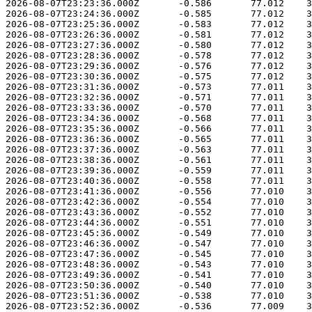
-07T23:24:36.000Z       -0.585       77.012    3
2026-08-07T23:25:36.000Z       -0.583       77.012    3
2026-08-07T23:26:36.000Z       -0.581       77.012    3
2026-08-07T23:27:36.000Z       -0.580       77.012    3
2026-08-07T23:28:36.000Z       -0.578       77.012    3
2026-08-07T23:29:36.000Z       -0.576       77.012    3
2026-08-07T23:30:36.000Z       -0.575       77.012    3
2026-08-07T23:31:36.000Z       -0.573       77.011    3
2026-08-07T23:32:36.000Z       -0.571       77.011    3
2026-08-07T23:33:36.000Z       -0.570       77.011    3
2026-08-07T23:34:36.000Z       -0.568       77.011    3
2026-08-07T23:35:36.000Z       -0.566       77.011    3
2026-08-07T23:36:36.000Z       -0.565       77.011    3
2026-08-07T23:37:36.000Z       -0.563       77.011    3
2026-08-07T23:38:36.000Z       -0.561       77.011    3
2026-08-07T23:39:36.000Z       -0.559       77.011    3
2026-08-07T23:40:36.000Z       -0.558       77.011    3
2026-08-07T23:41:36.000Z       -0.556       77.010    3
2026-08-07T23:42:36.000Z       -0.554       77.010    3
2026-08-07T23:43:36.000Z       -0.552       77.010    3
2026-08-07T23:44:36.000Z       -0.551       77.010    3
2026-08-07T23:45:36.000Z       -0.549       77.010    3
2026-08-07T23:46:36.000Z       -0.547       77.010    3
2026-08-07T23:47:36.000Z       -0.545       77.010    3
2026-08-07T23:48:36.000Z       -0.543       77.010    3
2026-08-07T23:49:36.000Z       -0.541       77.010    3
2026-08-07T23:50:36.000Z       -0.540       77.010    3
2026-08-07T23:51:36.000Z       -0.538       77.010    3