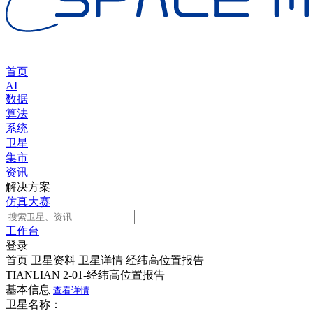
首页
AI
数据
算法
系统
卫星
集市
资讯
解决方案
仿真大赛
工作台
登录
首页
卫星资料
卫星详情
经纬高位置报告
TIANLIAN 2-01-经纬高位置报告
基本信息
查看详情
卫星名称：