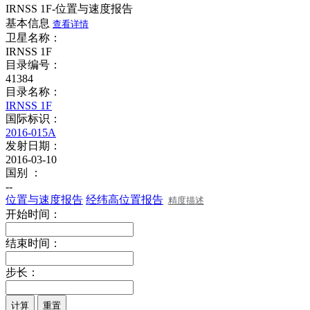
IRNSS 1F-位置与速度报告
基本信息
查看详情
卫星名称：
IRNSS 1F
目录编号：
41384
目录名称：
IRNSS 1F
国际标识：
2016-015A
发射日期：
2016-03-10
国别 ：
--
位置与速度报告
经纬高位置报告
精度描述
开始时间：
结束时间：
步长：
计算
重置