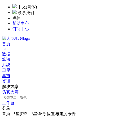
中文(简体)
联系我们
媒体
帮助中心
订阅中心
首页
AI
数据
算法
系统
卫星
集市
资讯
解决方案
仿真大赛
工作台
登录
首页
卫星资料
卫星详情
位置与速度报告