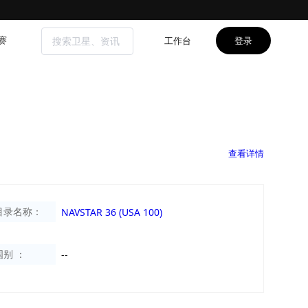
工作台
登录
赛
查看详情
目录名称：
NAVSTAR 36 (USA 100)
国别 ：
--