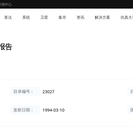
订阅中心
算法
系统
卫星
集市
资讯
解决方案
仿真大
度报告
目录编号：
23027
发射日期：
1994-03-10