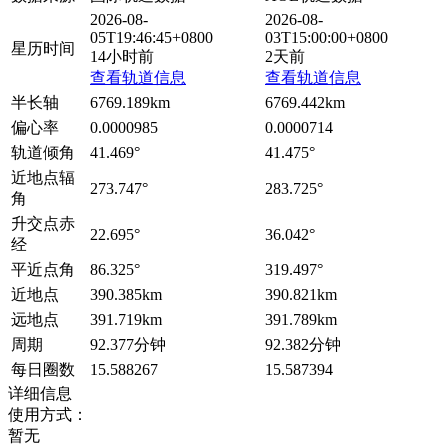
2026-08-
2026-08-
05T19:46:45+0800
03T15:00:00+0800
星历时间
14小时前
2天前
查看轨道信息
查看轨道信息
半长轴
6769.189km
6769.442km
偏心率
0.0000985
0.0000714
轨道倾角
41.469°
41.475°
近地点辐
273.747°
283.725°
角
升交点赤
22.695°
36.042°
经
平近点角
86.325°
319.497°
近地点
390.385km
390.821km
远地点
391.719km
391.789km
周期
92.377分钟
92.382分钟
每日圈数
15.588267
15.587394
详细信息
使用方式：
暂无