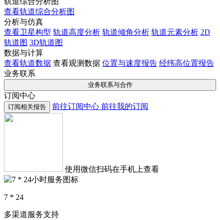
轨道综合分析图
查看轨道综合分析图
分析与仿真
查看卫星构型
轨道高度分析
轨道倾角分析
轨道元素分析
2D
轨道图
3D轨道图
数据与计算
查看轨道数据
查看观测数据
位置与速度报告
经纬高位置报告
业务联系
业务联系与合作
订阅中心
前往订阅中心
前往我的订阅
订阅相关报告
使用微信扫码在手机上查看
7 * 24
多渠道服务支持