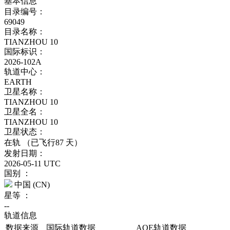
基本信息
目录编号：
69049
目录名称：
TIANZHOU 10
国际标识：
2026-102A
轨道中心：
EARTH
卫星名称：
TIANZHOU 10
卫星全名：
TIANZHOU 10
卫星状态：
在轨
（已飞行87 天）
发射日期：
2026-05-11 UTC
国别 ：
中国
(CN)
星等 ：
--
轨道信息
数据来源
国际轨道数据
AOE轨道数据