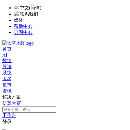
中文(简体)
联系我们
媒体
帮助中心
订阅中心
首页
AI
数据
算法
系统
卫星
集市
资讯
解决方案
仿真大赛
工作台
登录