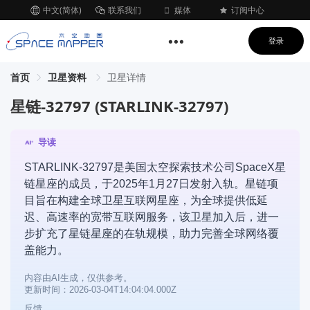
中文(简体)
联系我们
媒体
订阅中心
登录
首页
卫星资料
卫星详情
星链-32797 (STARLINK-32797)
导读
STARLINK-32797是美国太空探索技术公司SpaceX星
链星座的成员，于2025年1月27日发射入轨。星链项
目旨在构建全球卫星互联网星座，为全球提供低延
迟、高速率的宽带互联网服务，该卫星加入后，进一
步扩充了星链星座的在轨规模，助力完善全球网络覆
盖能力。
内容由AI生成，仅供参考。
更新时间：2026-03-04T14:04:04.000Z
反馈