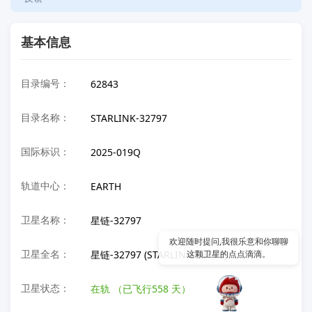
基本信息
目录编号：
62843
目录名称：
STARLINK-32797
国际标识：
2025-019Q
轨道中心：
EARTH
卫星名称：
星链-32797
欢迎随时提问,我很乐意和你聊聊
卫星全名：
星链-32797 (STARLINK-32797)
这颗卫星的点点滴滴。
卫星状态：
在轨
（已飞行558 天）