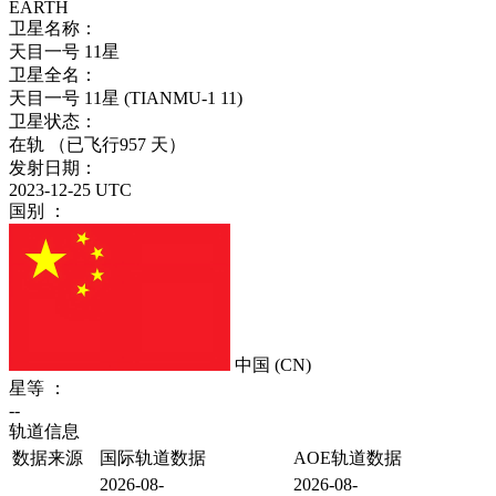
EARTH
卫星名称：
天目一号 11星
卫星全名：
天目一号 11星 (TIANMU-1 11)
卫星状态：
在轨
（已飞行957 天）
发射日期：
2023-12-25 UTC
国别 ：
中国
(CN)
星等 ：
--
轨道信息
数据来源
国际轨道数据
AOE轨道数据
2026-08-
2026-08-