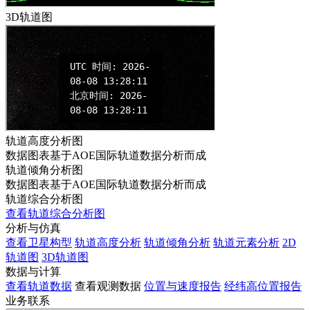
3D轨道图
轨道高度分析图
数据图表基于AOE国际轨道数据分析而成
轨道倾角分析图
数据图表基于AOE国际轨道数据分析而成
轨道综合分析图
查看轨道综合分析图
分析与仿真
查看卫星构型
轨道高度分析
轨道倾角分析
轨道元素分析
2D
轨道图
3D轨道图
数据与计算
查看轨道数据
查看观测数据
位置与速度报告
经纬高位置报告
业务联系