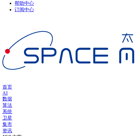
帮助中心
订阅中心
首页
AI
数据
算法
系统
卫星
集市
资讯