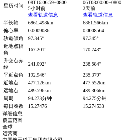
08T16:06:59+0800
06T03:00:00+0800
星历时间
5小时前
2天前
查看轨道信息
查看轨道信息
半长轴
6861.498km
6861.566km
偏心率
0.0009086
0.0008564
轨道倾角
97.345°
97.345°
近地点辐
167.201°
170.743°
角
升交点赤
241.092°
238.584°
经
平近点角
192.946°
235.379°
近地点
477.126km
477.552km
远地点
489.596km
489.306km
周期
94.273分钟
94.275分钟
每日圈数
15.27476
15.274533
详细信息
覆盖范围：
全球
运营商：
中国航天科工集团有限公司