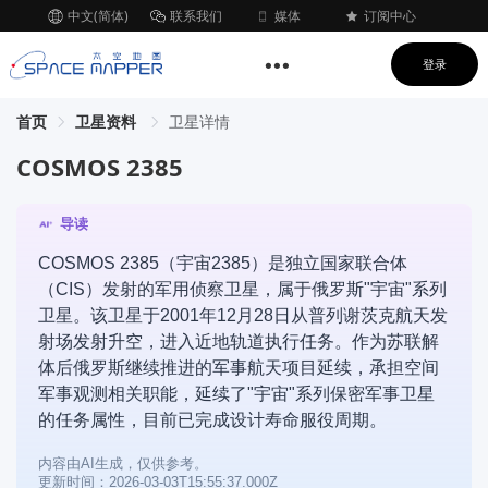
中文(简体)
联系我们
媒体
订阅中心
登录
首页
卫星资料
卫星详情
COSMOS 2385
导读
COSMOS 2385（宇宙2385）是独立国家联合体
（CIS）发射的军用侦察卫星，属于俄罗斯"宇宙"系列
卫星。该卫星于2001年12月28日从普列谢茨克航天发
射场发射升空，进入近地轨道执行任务。作为苏联解
体后俄罗斯继续推进的军事航天项目延续，承担空间
军事观测相关职能，延续了"宇宙"系列保密军事卫星
的任务属性，目前已完成设计寿命服役周期。
内容由AI生成，仅供参考。
更新时间：2026-03-03T15:55:37.000Z