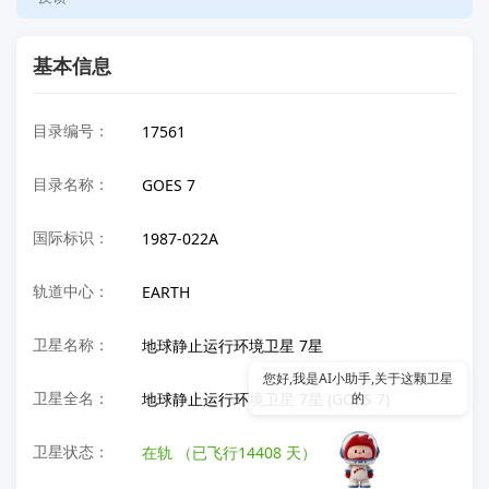
基本信息
目录编号：
17561
目录名称：
GOES 7
国际标识：
1987-022A
轨道中心：
EARTH
卫星名称：
地球静止运行环境卫星 7星
您好,我是AI小助手,关于这颗卫星
卫星全名：
地球静止运行环境卫星 7星 (GOES 7)
的历
卫星状态：
在轨
（已飞行14408 天）