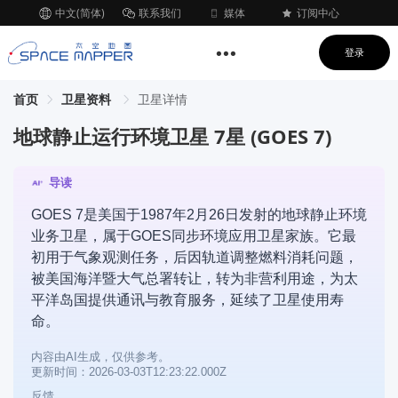
中文(简体)
联系我们
媒体
订阅中心
登录
首页
卫星资料
卫星详情
地球静止运行环境卫星 7星 (GOES 7)
导读
GOES 7是美国于1987年2月26日发射的地球静止环境
业务卫星，属于GOES同步环境应用卫星家族。它最
初用于气象观测任务，后因轨道调整燃料消耗问题，
被美国海洋暨大气总署转让，转为非营利用途，为太
平洋岛国提供通讯与教育服务，延续了卫星使用寿
命。
内容由AI生成，仅供参考。
更新时间：2026-03-03T12:23:22.000Z
反馈