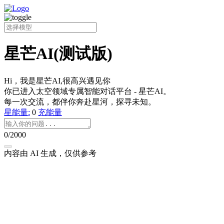
星芒AI(测试版)
Hi，我是星芒AI,很高兴遇见你
你已进入太空领域专属智能对话平台 - 星芒AI。
每一次交流，都伴你奔赴星河，探寻未知。
星能量:
0
充能量
0/2000
内容由 AI 生成，仅供参考