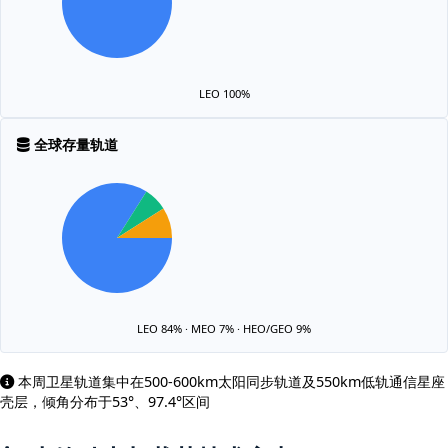
LEO 100%
全球存量轨道
LEO 84% · MEO 7% · HEO/GEO 9%
本周卫星轨道集中在500-600km太阳同步轨道及550km低轨通信星座
壳层，倾角分布于53°、97.4°区间