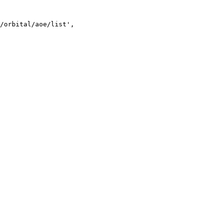
/orbital/aoe/list',
