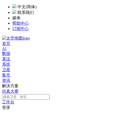
中文(简体)
联系我们
媒体
帮助中心
订阅中心
首页
AI
数据
算法
系统
卫星
集市
资讯
解决方案
仿真大赛
工作台
登录