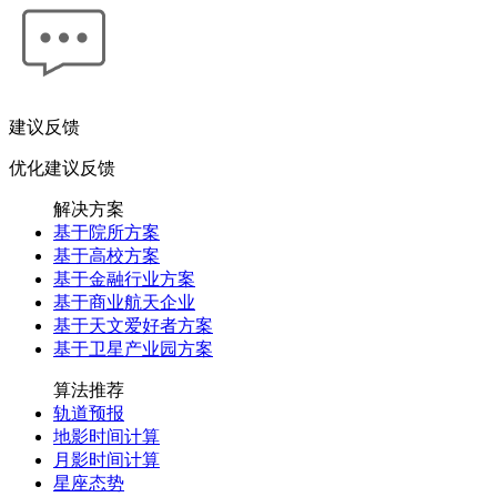
建议反馈
优化建议反馈
解决方案
基于院所方案
基于高校方案
基于金融行业方案
基于商业航天企业
基于天文爱好者方案
基于卫星产业园方案
算法推荐
轨道预报
地影时间计算
月影时间计算
星座态势