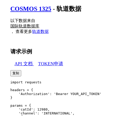
COSMOS 1325
- 轨道数据
以下数据来自
国际轨道数据库
， 查看更多
轨道数据
请求示例
API 文档
TOKEN申请
复制
import requests

headers = {

    'Authorization': 'Bearer YOUR_API_TOKEN'

}

params = {

    'catId': 12980,

    'channel': 'INTERNATIONAL',
