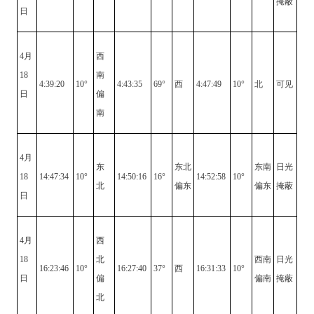
掩蔽
日
4月
西
18
南
4:39:20
10°
4:43:35
69°
西
4:47:49
10°
北
可见
日
偏
南
4月
东
东北
东南
日光
18
14:47:34
10°
14:50:16
16°
14:52:58
10°
北
偏东
偏东
掩蔽
日
4月
西
18
北
西南
日光
16:23:46
10°
16:27:40
37°
西
16:31:33
10°
日
偏
偏南
掩蔽
北