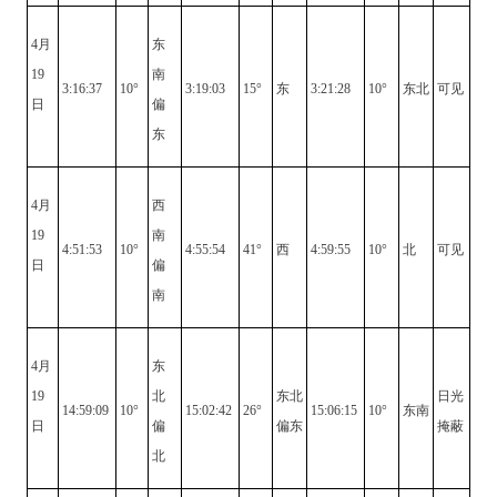
4月
东
19
南
3:16:37
10°
3:19:03
15°
东
3:21:28
10°
东北
可见
日
偏
东
4月
西
19
南
4:51:53
10°
4:55:54
41°
西
4:59:55
10°
北
可见
日
偏
南
4月
东
19
北
东北
日光
14:59:09
10°
15:02:42
26°
15:06:15
10°
东南
日
偏
偏东
掩蔽
北