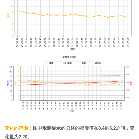
变化的范围
：
图中观测显示的总体的星等值
在
8.4到6.2之间，变
化量为2.20
。