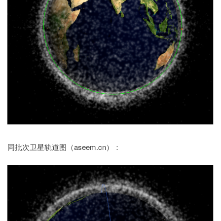
同批次卫星轨道图（aseem.cn）：