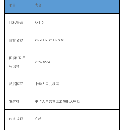
项目
内容
目标编码
68412
目标名称
XINZHENGCHENG 02
国际卫星
2026-066A
标识符
所属国家
中华人民共和国
发射站
中华人民共和国酒泉航天中心
轨道状态
在轨