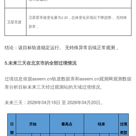
卫星星等值变化量为
，总体变化呈现出下降趋势，
无特殊
2.20
卫星亮度
异常
。
结论：该目标轨道稳定运行。
无特殊异常后续正常观测 。
5.未来三天在北京市的全部过境情况
过境信息依据aseem.cn轨道数据库和aseem.cn观测网观测数据
库分析目标未来三天经过观测站的天域过境情况。
未来三天：
2026年04月18日 至 2026年04月20日。
日
开始
最高点
结束
过境
期
类型