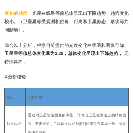
变化的趋势：
光度曲线星等值总体呈现出下降趋势，趋势变化
较小。
（卫星星等受观测相位角、距离和卫星姿态、形状等共
同影响）。
综合以上分析，根据目前提供的光度变化曲线图和图像可知。
卫星星等值总体变化量为2.20，总体变化呈现出下降趋势，
无
特殊异常 。
4.分析结论
项目
分析结果
通过对卫星轨道图像的测量，计算出卫星在轨道上的精确位
轨道位置
置。数据显示，卫星轨道位置与预期轨道位置基本一致，未发
现明显偏差。