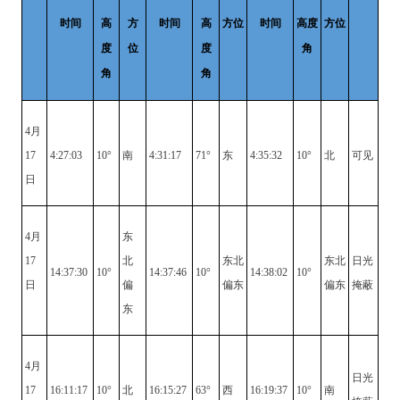
时间
高
方
时间
高
方位
时间
高度
方位
度
位
度
角
角
角
4月
17
4:27:03
10°
南
4:31:17
71°
东
4:35:32
10°
北
可见
日
4月
东
17
北
东北
东北
日光
14:37:30
10°
14:37:46
10°
14:38:02
10°
日
偏
偏东
偏东
掩蔽
东
4月
日光
17
16:11:17
10°
北
16:15:27
63°
西
16:19:37
10°
南