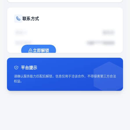
联系方式
联系人
张先生
联系电话
138****0000
立即解锁
解锁后可立即查看联系人和电话
平台提示
请确认服务能力匹配后解锁，信息仅用于洽谈合作，不得侵害第三方合法
权益。